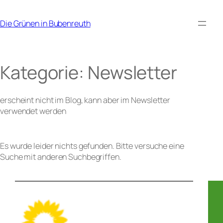
Zum
Inhalt
Die Grünen in Bubenreuth
springen
Kategorie:
Newsletter
erscheint nicht im Blog, kann aber im Newsletter
verwendet werden
Es wurde leider nichts gefunden. Bitte versuche eine
Suche mit anderen Suchbegriffen.