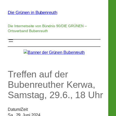
Zum
Inhalt
Die Grünen in Bubenreuth
springen
Die Internetseite von Bündnis 90/DIE GRÜNEN –
Ortsverband Bubenreuth
Treffen auf der
Bubenreuther Kerwa,
Samstag, 29.6., 18 Uhr
Datum/Zeit
Sa., 29. Juni 2024