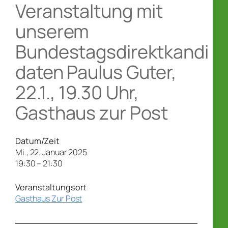
Veranstaltung mit
unserem
Bundestagsdirektkandi
daten Paulus Guter,
22.1., 19.30 Uhr,
Gasthaus zur Post
Datum/Zeit
Mi., 22. Januar 2025
19:30 – 21:30
Veranstaltungsort
Gasthaus Zur Post