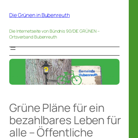
Zum
Inhalt
Die Grünen in Bubenreuth
springen
Die Internetseite von Bündnis 90/DIE GRÜNEN –
Ortsverband Bubenreuth
Grüne Pläne für ein
bezahlbares Leben für
alle – Öffentliche