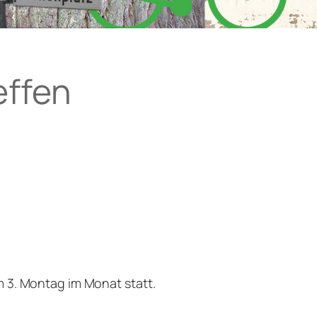
effen
m 3. Montag im Monat statt.