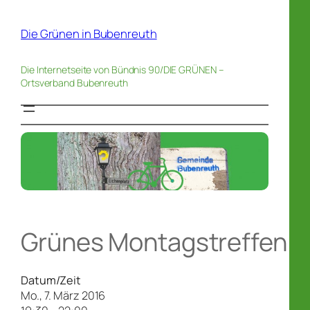
Zum
Inhalt
Die Grünen in Bubenreuth
springen
Die Internetseite von Bündnis 90/DIE GRÜNEN –
Ortsverband Bubenreuth
Grünes Montagstreffen
Datum/Zeit
Mo., 7. März 2016