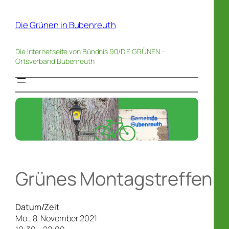
Zum
Inhalt
Die Grünen in Bubenreuth
springen
Die Internetseite von Bündnis 90/DIE GRÜNEN –
Ortsverband Bubenreuth
Grünes Montagstreffen
Datum/Zeit
Mo., 8. November 2021