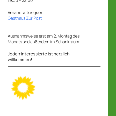
19:30 – 22:00
Veranstaltungsort
Gasthaus Zur Post
Ausnahmsweise erst am 2. Montag des
Monats und außerdem im Schankraum.
Jede:r Interessierte ist herzlich
willkommen!