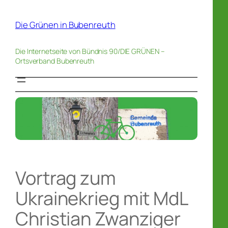
Zum
Inhalt
Die Grünen in Bubenreuth
springen
Die Internetseite von Bündnis 90/DIE GRÜNEN –
Ortsverband Bubenreuth
Vortrag zum
Ukrainekrieg mit MdL
Christian Zwanziger