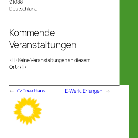
91088
Deutschland
Kommende
Veranstaltungen
<li>Keine Veranstaltungen an diesem
Ort</li>
←
Grünes Haus
E-Werk, Erlangen
→