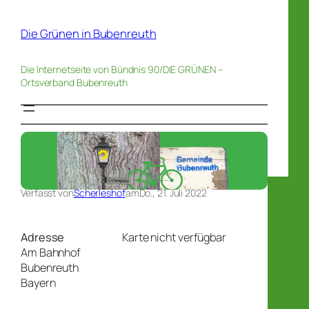
Die Grünen in Bubenreuth
Die Internetseite von Bündnis 90/DIE GRÜNEN –
Ortsverband Bubenreuth
Verfasst von
Scherleshof
am
Do., 21. Juli 2022
Adresse
Karte nicht verfügbar
Am Bahnhof
Bubenreuth
Bayern