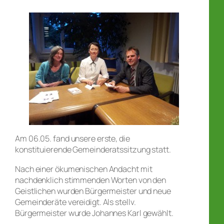
Am 06.05. fand unsere erste, die
konstituierende Gemeinderatssitzung statt.
Nach einer ökumenischen Andacht mit
nachdenklich stimmenden Worten von den
Geistlichen wurden Bürgermeister und neue
Gemeinderäte vereidigt. Als stellv.
Bürgermeister wurde Johannes Karl gewählt.