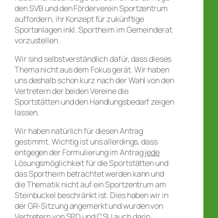
den SVB und den Förderverein Sportzentrum
auffordern, ihr Konzept für zukünftige
Sportanlagen inkl. Sportheim im Gemeinderat
vorzustellen.
Wir sind selbstverständlich dafür, dass dieses
Thema nicht aus dem Fokus gerät. Wir haben
uns deshalb schon kurz nach der Wahl von den
Vertretern der beiden Vereine die
Sportstätten und den Handlungsbedarf zeigen
lassen.
Wir haben natürlich für diesen Antrag
gestimmt. Wichtig ist uns allerdings, dass
entgegen der Formulierung im Antrag
jede
Lösungsmöglichkeit für die Sportstätten und
das Sportheim betrachtet werden kann und
die Thematik nicht auf ein Sportzentrum am
Steinbuckel beschränkt ist. Dies haben wir in
der GR-Sitzung angemerkt und wurden von
Vertretern von SPD und CSU auch darin