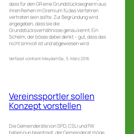
dass für den GR eine Grundstückseignerin aus
ihren Reihen im Gremium fü das Verfahren
vertreten sein sollte. Zur Begründung wird
angegeben, dass sie die
Grundstücksverhältnisse genau kennt. Ein
Schelm, der böses dabei denkt – gut, dass das
nicht sinnvoll ist und abgewiesen wird.
Verfasst von
Karin Meyd
am
Sa., 5. März 2016
Vereinssportler sollen
Konzept vorstellen
Die Gemeinderäte von SPD, CSU und FW
haben nun beantragt, der Gemeinderat möge