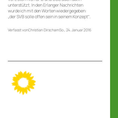
unterstützt. In den Erlanger Nachrichten
wurde ich mit den Worten wiedergegeben:
„der SVB solle offen sein in seinem Konzept“.
Verfasst von
Christian Dirsch
am
So., 24. Januar 2016