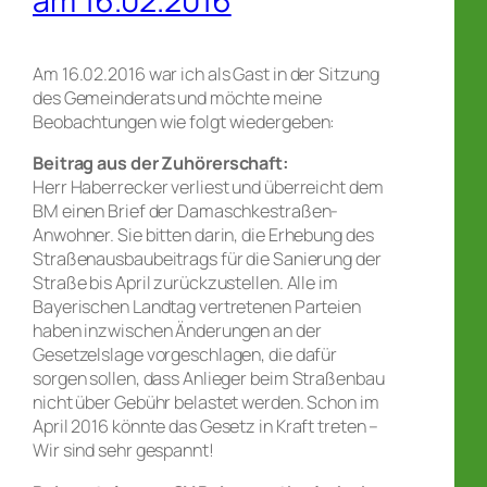
am 16.02.2016
Am 16.02.2016 war ich als Gast in der Sitzung
des Gemeinderats und möchte meine
Beobachtungen wie folgt wiedergeben:
Beitrag aus der Zuhörerschaft:
Herr Haberrecker verliest und überreicht dem
BM einen Brief der Damaschkestraßen-
Anwohner. Sie bitten darin, die Erhebung des
Straßenausbaubeitrags für die Sanierung der
Straße bis April zurückzustellen. Alle im
Bayerischen Landtag vertretenen Parteien
haben inzwischen Änderungen an der
Gesetzelslage vorgeschlagen, die dafür
sorgen sollen, dass Anlieger beim Straßenbau
nicht über Gebühr belastet werden. Schon im
April 2016 könnte das Gesetz in Kraft treten –
Wir sind sehr gespannt!