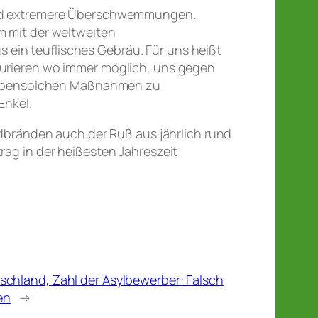
r und extremere Überschwemmungen.
m mit der weltweiten
 ein teuflisches Gebräu. Für uns heißt
aturieren wo immer möglich, uns gegen
i ebensolchen Maßnahmen zu
Enkel.
bränden auch der Ruß aus jährlich rund
rag in der heißesten Jahreszeit
utschland, Zahl der Asylbewerber: Falsch
en
→