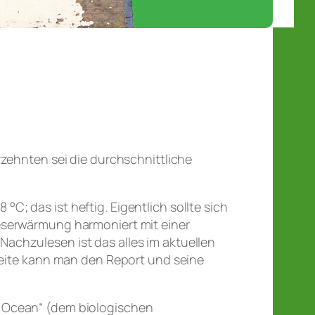
rzehnten sei die durchschnittliche
; das ist heftig. Eigentlich sollte sich
eserwärmung harmoniert mit einer
achzulesen ist das alles im aktuellen
 Seite kann man den Report und seine
n Ocean“ (dem biologischen