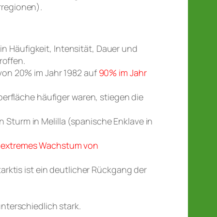
regionen).
 Häufigkeit, Intensität, Dauer und
offen.
 von 20% im Jahr 1982 auf
90% im Jahr
berfläche häufiger waren, stiegen die
n Sturm in Melilla (spanische Enklave in
n
extremes Wachstum von
arktis ist ein deutlicher Rückgang der
unterschiedlich stark.