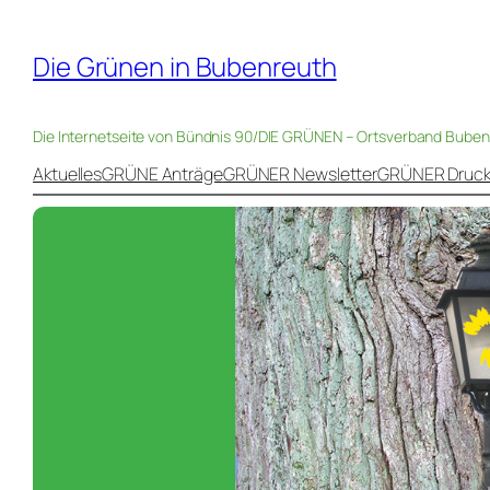
Die Grünen in Bubenreuth
Die Internetseite von Bündnis 90/DIE GRÜNEN – Ortsverband Bube
Aktuelles
GRÜNE Anträge
GRÜNER Newsletter
GRÜNER Druc