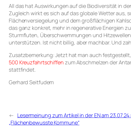
All das hat Auswirkungen auf die Biodiversität in
Zugleich wirkt es sich auf das globale Wetter aus,
Flächenversiegelung und dem großflächigen Kahlsch
das ganz konkret, mehr in regenerative Energien zu
Sturmfluten, Überschwemmungen und Hitzewellen 
unterstützen. Ist nicht billig, aber machbar. Und zah
Zusatzbemerkung: Jetzt hat man auch festgestellt
500 Kreuzfahrtschiffen
zum Abschmelzen der Antarkti
stattfindet.
Gerhard Seitfudem
←
Lesermeinung zum Artikel in der EN am 23.07.24
„Flächenbewusste Kommune“