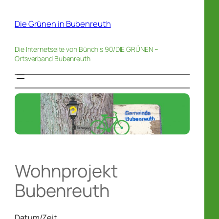
Zum
Inhalt
Die Grünen in Bubenreuth
springen
Die Internetseite von Bündnis 90/DIE GRÜNEN –
Ortsverband Bubenreuth
Wohnprojekt
Bubenreuth
Datum/Zeit