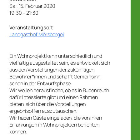
Sa., 15. Februar 2020
19:30 – 21:30
Veranstaltungsort
Landgasthof Mörsbergei
Ein Wohnprojekt kann unterschiedlich und
vielfältig ausgestaltet sein, es entwickelt sich
aus den Vorstellungen der zukünftigen
Bewohner*innen und schafft Gemeinsinn
schon in der Entwurfsphase.
Wir wollen herausfinden, ob es in Bubenreuth
dafür Intessierte gibt und einen Rahmen
bieten, sich über die Vorstellungen
ergebnisoffen auszutauschen.
Wir haben Gäste eingeladen, die von ihren
Erfahrungen in Wohnprojekten berichten
können.