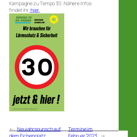
Kampagne zu Tempo 30. Nähere Infos
findet ihr
hier.
←
Neujahrspunsch auf
Termine im
dem Eichenplatz
Februar 2023
→