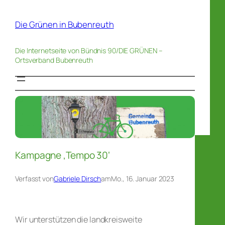
Die Grünen in Bubenreuth
Die Internetseite von Bündnis 90/DIE GRÜNEN –
Ortsverband Bubenreuth
Kampagne ‚Tempo 30‘
Verfasst von
Gabriele Dirsch
am
Mo., 16. Januar 2023
Wir unterstützen die landkreisweite