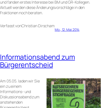
und fanden erstes Interesse bei BM und GR-Kollegen.
Aktuell werden diese Änderungsvorschläge in den
Fraktionen noch beraten.
Verfasst von
Christian Dirsch
am
Mo., 12. Mai 2014
Informationsabend zum
Bürgerentscheid
Am 05.05. laden wir Sie
ein zu einem
Informations- und
Diskussionsabend zum
anstehenden
Bürgerentscheid.