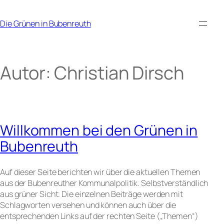
Zum
Inhalt
Die Grünen in Bubenreuth
springen
Autor:
Christian Dirsch
Willkommen bei den Grünen in
Bubenreuth
Auf dieser Seite berichten wir über die aktuellen Themen
aus der Bubenreuther Kommunalpolitik. Selbstverständlich
aus grüner Sicht. Die einzelnen Beiträge werden mit
Schlagworten versehen und können auch über die
entsprechenden Links auf der rechten Seite („Themen“)