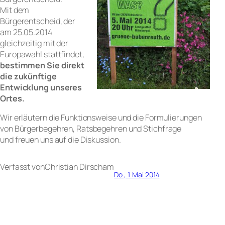
Mit dem
Bürgerentscheid, der
am 25.05.2014
gleichzeitig mit der
Europawahl stattfindet,
bestimmen Sie direkt
die zukünftige
Entwicklung unseres
Ortes.
Wir erläutern die Funktionsweise und die Formulierungen
von Bürgerbegehren, Ratsbegehren und Stichfrage
und freuen uns auf die Diskussion.
Verfasst von
Christian Dirsch
am
Do., 1. Mai 2014