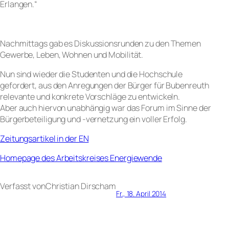
Erlangen.“
Nachmittags gab es Diskussionsrunden zu den Themen
Gewerbe, Leben, Wohnen und Mobilität.
Nun sind wieder die Studenten und die Hochschule
gefordert, aus den Anregungen der Bürger für Bubenreuth
relevante und konkrete Vorschläge zu entwickeln.
Aber auch hiervon unabhängig war das Forum im Sinne der
Bürgerbeteiligung und -vernetzung ein voller Erfolg.
Zeitungsartikel in der EN
Homepage des Arbeitskreises Energiewende
Verfasst von
Christian Dirsch
am
Fr., 18. April 2014