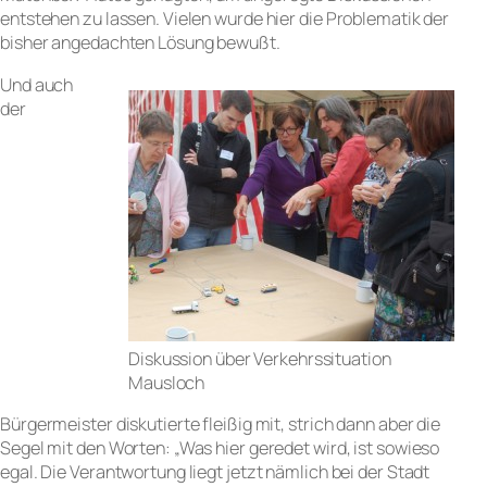
entstehen zu lassen. Vielen wurde hier die Problematik der
bisher angedachten Lösung bewußt.
Und auch
der
Diskussion über Verkehrssituation
Mausloch
Bürgermeister diskutierte fleißig mit, strich dann aber die
Segel mit den Worten: „Was hier geredet wird, ist sowieso
egal. Die Verantwortung liegt jetzt nämlich bei der Stadt