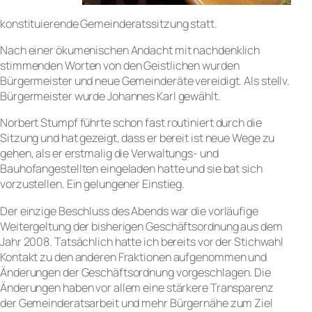
konstituierende Gemeinderatssitzung statt.
Nach einer ökumenischen Andacht mit nachdenklich
stimmenden Worten von den Geistlichen wurden
Bürgermeister und neue Gemeinderäte vereidigt. Als stellv.
Bürgermeister wurde Johannes Karl gewählt.
Norbert Stumpf führte schon fast routiniert durch die
Sitzung und hat gezeigt, dass er bereit ist neue Wege zu
gehen, als er erstmalig die Verwaltungs- und
Bauhofangestellten eingeladen hatte und sie bat sich
vorzustellen. Ein gelungener Einstieg.
Der einzige Beschluss des Abends war die vorläufige
Weitergeltung der bisherigen Geschäftsordnung aus dem
Jahr 2008. Tatsächlich hatte ich bereits vor der Stichwahl
Kontakt zu den anderen Fraktionen aufgenommen und
Änderungen der Geschäftsordnung vorgeschlagen. Die
Änderungen haben vor allem eine stärkere Transparenz
der Gemeinderatsarbeit und mehr Bürgernähe zum Ziel