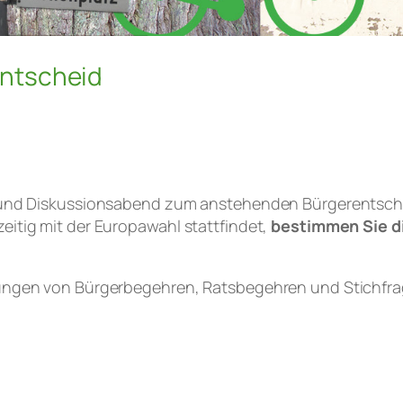
ntscheid
s- und Diskussionsabend zum anstehenden Bürgerentsch
eitig mit der Europawahl stattfindet,
bestimmen Sie di
erungen von Bürgerbegehren, Ratsbegehren und Stichfr