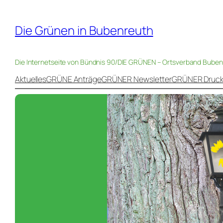
Die Grünen in Bubenreuth
Die Internetseite von Bündnis 90/DIE GRÜNEN – Ortsverband Bube
Aktuelles
GRÜNE Anträge
GRÜNER Newsletter
GRÜNER Druc