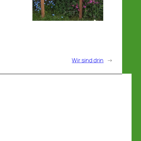
Wir sind drin
→