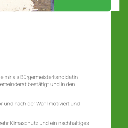
ie mir als Bürgermeisterkandidatin
emeinderat bestätigt und in den
r und nach der Wahl motiviert und
mehr Klimaschutz und ein nachhaltiges