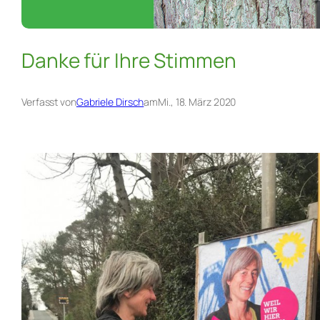
Danke für Ihre Stimmen
Verfasst von
Gabriele Dirsch
am
Mi., 18. März 2020