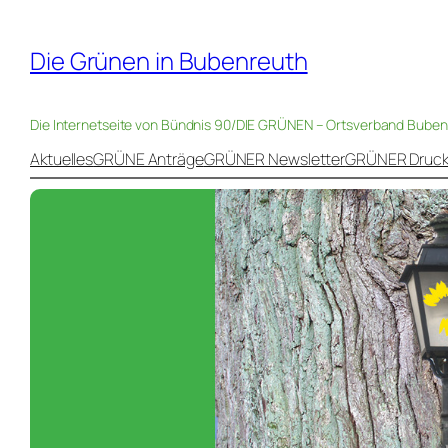
Die Grünen in Bubenreuth
Die Internetseite von Bündnis 90/DIE GRÜNEN – Ortsverband Bube
Aktuelles
GRÜNE Anträge
GRÜNER Newsletter
GRÜNER Druc