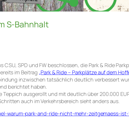
am S-Bahnhalt
us CSU, SPD und FW beschlossen, die Park & Ride Park
ereits im Beitrag
„Park & Ride – Parkplätze auf dem Hoff
bindung inzwischen tatsächlich deutlich verbessert wur
nd berichtet haben.
e Teppich ausgerollt und mit deutlich über 200.000 EUR
chritten auch im Verkehrsbereich sieht anders aus.
el-warum-park-and-ride-nicht-mehr-zeitgemaess-ist-