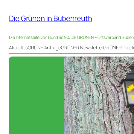
Die Grünen in Bubenreuth
Die Internetseite von Bündnis 90/DIE GRÜNEN – Ortsverband Bube
Aktuelles
GRÜNE Anträge
GRÜNER Newsletter
GRÜNER Druc