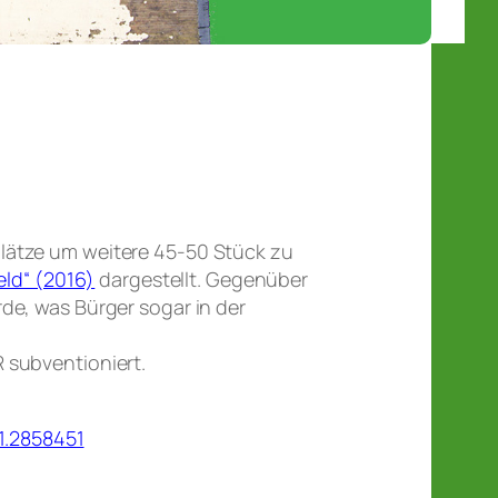
plätze um weitere 45-50 Stück zu
eld“ (2016)
dargestellt. Gegenüber
de, was Bürger sogar in der
 subventioniert.
1.2858451