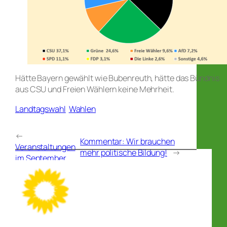
Hätte Bayern gewählt wie Bubenreuth, hätte das Bündnis
aus CSU und Freien Wählern keine Mehrheit.
Landtagswahl
Wahlen
←
Kommentar: Wir brauchen
Veranstaltungen
mehr politische Bildung!
→
im September