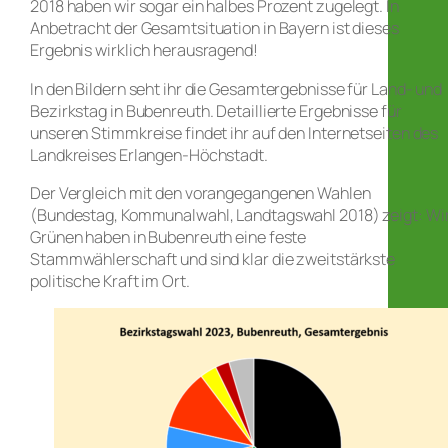
2018 haben wir sogar ein halbes Prozent zugelegt. In
Anbetracht der Gesamtsituation in Bayern ist dieses
Ergebnis wirklich herausragend!
In den Bildern seht ihr die Gesamtergebnisse für Land- und
Bezirkstag in Bubenreuth. Detaillierte Ergebnisse für
unseren Stimmkreise findet ihr auf den Internetseiten des
Landkreises Erlangen-Höchstadt.
Der Vergleich mit den vorangegangenen Wahlen
(Bundestag, Kommunalwahl, Landtagswahl 2018) zeigt: Wi
Grünen haben in Bubenreuth eine feste
Stammwählerschaft und sind klar die zweitstärkste
politische Kraft im Ort.