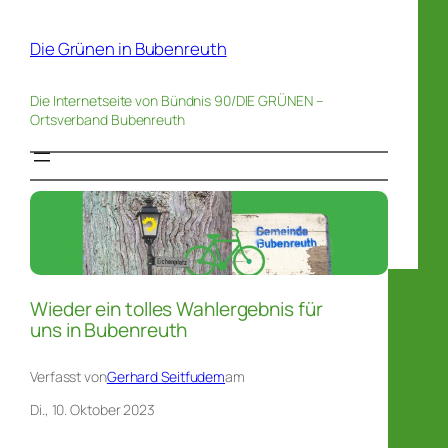
Die Grünen in Bubenreuth
Die Internetseite von Bündnis 90/DIE GRÜNEN –
Ortsverband Bubenreuth
Wieder ein tolles Wahlergebnis für
uns in Bubenreuth
Verfasst von
Gerhard Seitfudem
am
Di., 10. Oktober 2023