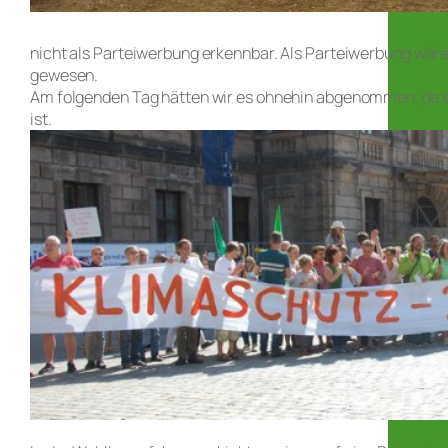
nicht als Parteiwerbung erkennbar. Als Parteiwerbung wä
gewesen.
Am folgenden Tag hätten wir es ohnehin abgenommen, da es
ist.