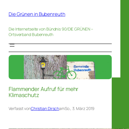
Die Grünen in Bubenreuth
Die Internetseite von Bündnis 90/DIE GRÜNEN –
Ortsverband Bubenreuth
Flammender Aufruf für mehr
Klimaschutz
Verfasst von
Christian Dirsch
am
So., 3. März 2019