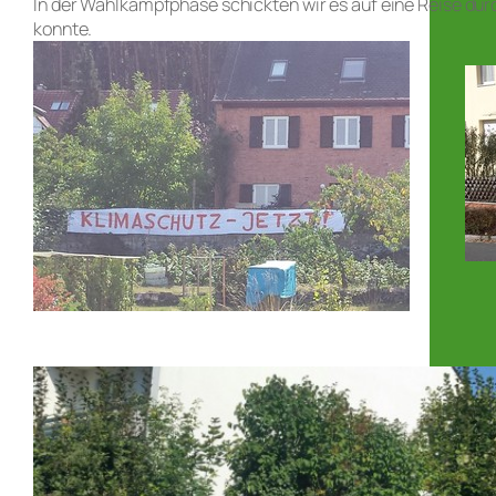
In der Wahlkampfphase schickten wir es auf eine Reise d
konnte.