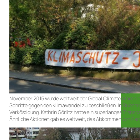
November 2015 wurde weltweit der Global Climate March beg
Schritte gegen den Klimawandel zu beschließen. In Bubenr
Verköstigung. Kathrin Görlitz hatte ein superlanges Transp
Ähnliche Aktionen gab es weltweit, das Abkommen von Paris