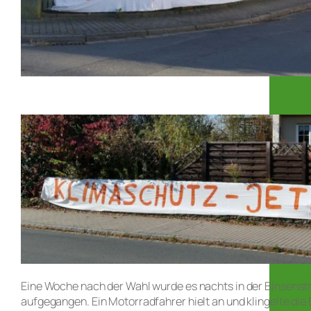
Eine Woche nach der Wahl wurde es nachts in der Binsenst
aufgegangen. Ein Motorradfahrer hielt an und klingelte di