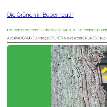
Die Grünen in Bubenreuth
Die Internetseite von Bündnis 90/DIE GRÜNEN – Ortsverband Bube
Aktuelles
GRÜNE Anträge
GRÜNER Newsletter
GRÜNER Druc