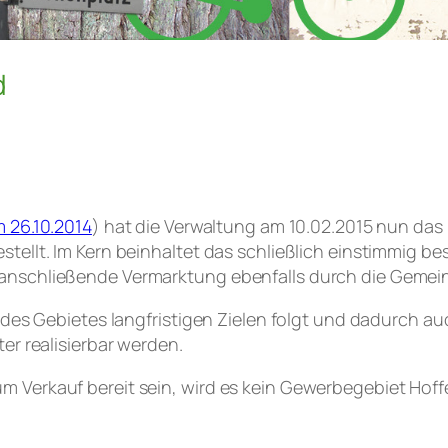
d
 26.10.2014
) hat die Verwaltung am 10.02.2015 nun da
ellt. Im Kern beinhaltet das schließlich einstimmig be
anschließende Vermarktung ebenfalls durch die Gemei
g des Gebietes langfristigen Zielen folgt und dadurch
er realisierbar werden.
 Verkauf bereit sein, wird es kein Gewerbegebiet Hoff