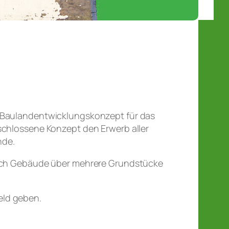
s Baulandentwicklungskonzept für das
schlossene Konzept den Erwerb aller
nde.
 auch Gebäude über mehrere Grundstücke
eld geben.