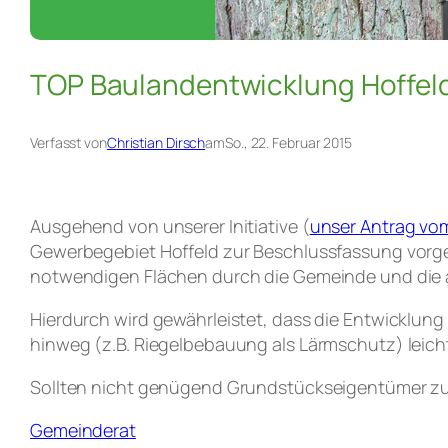
TOP Baulandentwicklung Hoffel
Verfasst von
Christian Dirsch
am
So., 22. Februar 2015
Ausgehend von unserer Initiative (
unser Antrag vom
Gewerbegebiet Hoffeld zur Beschlussfassung vorgest
notwendigen Flächen durch die Gemeinde und die 
Hierdurch wird gewährleistet, dass die Entwicklun
hinweg (z.B. Riegelbebauung als Lärmschutz) leicht
Sollten nicht genügend Grundstückseigentümer zum
Gemeinderat