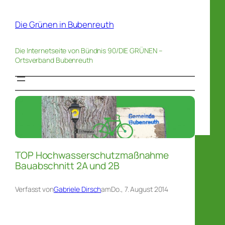
Die Grünen in Bubenreuth
Die Internetseite von Bündnis 90/DIE GRÜNEN –
Ortsverband Bubenreuth
TOP Hochwasserschutzmaßnahme
Bauabschnitt 2A und 2B
Verfasst von
Gabriele Dirsch
am
Do., 7. August 2014