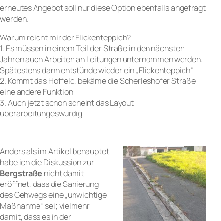
erneutes Angebot soll nur diese Option ebenfalls angefragt
werden.
Warum reicht mir der Flickenteppich?
1. Es müssen in einem Teil der Straße in den nächsten
Jahren auch Arbeiten an Leitungen unternommen werden.
Spätestens dann entstünde wieder ein „Flickenteppich“
2. Kommt das Hoffeld, bekäme die Scherleshofer Straße
eine andere Funktion
3. Auch jetzt schon scheint das Layout
überarbeitungeswürdig
Anders als im Artikel behauptet,
habe ich die Diskussion zur
Bergstraße
nicht damit
eröffnet, dass die Sanierung
des Gehwegs eine „unwichtige
Maßnahme“ sei; vielmehr
damit, dass es in der