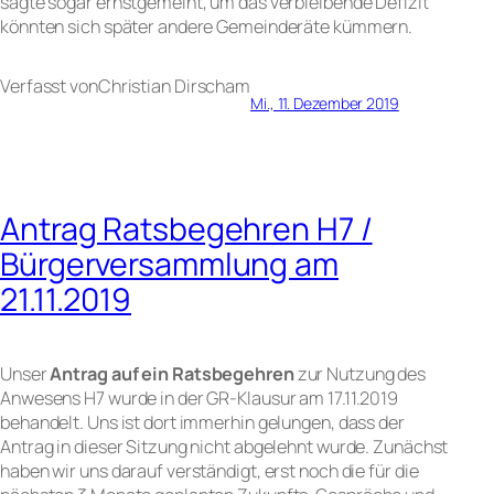
sagte sogar ernstgemeint, um das verbleibende Defizit
könnten sich später andere Gemeinderäte kümmern.
Verfasst von
Christian Dirsch
am
Mi., 11. Dezember 2019
Antrag Ratsbegehren H7 /
Bürgerversammlung am
21.11.2019
Unser
Antrag auf ein Ratsbegehren
zur Nutzung des
Anwesens H7 wurde in der GR-Klausur am 17.11.2019
behandelt. Uns ist dort immerhin gelungen, dass der
Antrag in dieser Sitzung nicht abgelehnt wurde. Zunächst
haben wir uns darauf verständigt, erst noch die für die