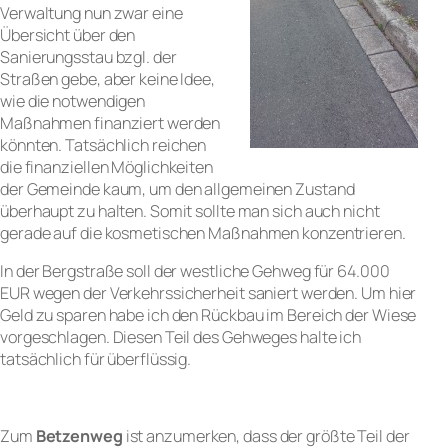
Verwaltung nun zwar eine
Übersicht über den
Sanierungsstau bzgl. der
Straßen gebe, aber keine Idee,
wie die notwendigen
Maßnahmen finanziert werden
könnten. Tatsächlich reichen
die finanziellen Möglichkeiten
der Gemeinde kaum, um den allgemeinen Zustand
überhaupt zu halten. Somit sollte man sich auch nicht
gerade auf die kosmetischen Maßnahmen konzentrieren.
In der Bergstraße soll der westliche Gehweg für 64.000
EUR wegen der Verkehrssicherheit saniert werden. Um hier
Geld zu sparen habe ich den Rückbau im Bereich der Wiese
vorgeschlagen. Diesen Teil des Gehweges halte ich
tatsächlich für überflüssig.
Zum
Betzenweg
ist anzumerken, dass der größte Teil der