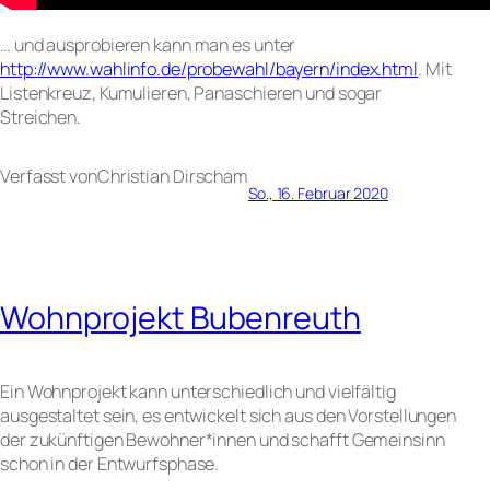
… und ausprobieren kann man es unter
http://www.wahlinfo.de/probewahl/bayern/index.html
. Mit
Listenkreuz, Kumulieren, Panaschieren und sogar
Streichen.
Verfasst von
Christian Dirsch
am
So., 16. Februar 2020
Wohnprojekt Bubenreuth
Ein Wohnprojekt kann unterschiedlich und vielfältig
ausgestaltet sein, es entwickelt sich aus den Vorstellungen
der zukünftigen Bewohner*innen und schafft Gemeinsinn
schon in der Entwurfsphase.