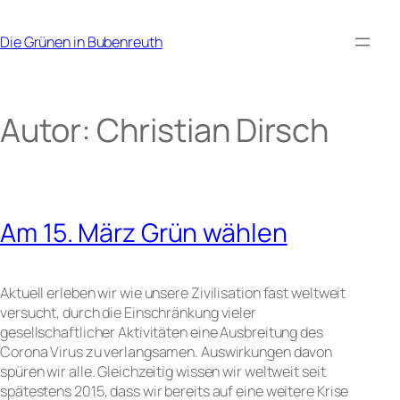
Zum
Inhalt
Die Grünen in Bubenreuth
springen
Autor:
Christian Dirsch
Am 15. März Grün wählen
Aktuell erleben wir wie unsere Zivilisation fast weltweit
versucht, durch die Einschränkung vieler
gesellschaftlicher Aktivitäten eine Ausbreitung des
Corona Virus zu verlangsamen. Auswirkungen davon
spüren wir alle. Gleichzeitig wissen wir weltweit seit
spätestens 2015, dass wir bereits auf eine weitere Krise