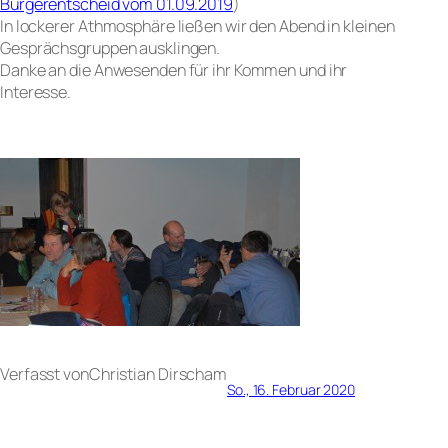
Bürgerentscheid vom 01.09.2019
)
In lockerer Athmosphäre ließen wir den Abend in kleinen
Gesprächsgruppen ausklingen.
Danke an die Anwesenden für ihr Kommen und ihr
Interesse.
Verfasst von
Christian Dirsch
am
So., 16. Februar 2020