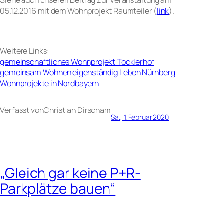
05.12.2016 mit dem Wohnprojekt Raumteiler (
link
).
Weitere Links:
gemeinschaftliches Wohnprojekt Tocklerhof
gemeinsam Wohnen eigenständig Leben Nürnberg
Wohnprojekte in Nordbayern
Verfasst von
Christian Dirsch
am
Sa., 1. Februar 2020
„Gleich gar keine P+R-
Parkplätze bauen“