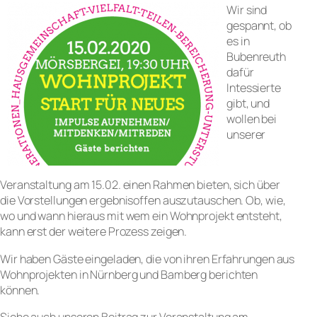
Wir sind
gespannt, ob
es in
Bubenreuth
dafür
Intessierte
gibt, und
wollen bei
unserer
Veranstaltung am 15.02. einen Rahmen bieten, sich über
die Vorstellungen ergebnisoffen auszutauschen. Ob, wie,
wo und wann hieraus mit wem ein Wohnprojekt entsteht,
kann erst der weitere Prozess zeigen.
Wir haben Gäste eingeladen, die von ihren Erfahrungen aus
Wohnprojekten in Nürnberg und Bamberg berichten
können.
Siehe auch unseren Beitrag zur Veranstaltung am