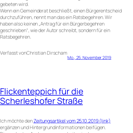
gebeten wird.
Wenn ein Gemeinderat beschließt, einen Bürgerentscheid
durchzuführen, nennt man das ein Ratsbegehren. Wir
haben also keinen „Antrag für ein Bürgerbegehren
geschrieben“, wie der Autor schreibt, sondern für ein
Ratsbegehren.
Verfasst von
Christian Dirsch
am
Mo., 25. November 2019
Flickenteppich für die
Scherleshofer Straße
Ich möchte den
Zeitungsartikel vom 25.10.2019 (link)
ergänzen und Hintergrundinformationen beifügen.