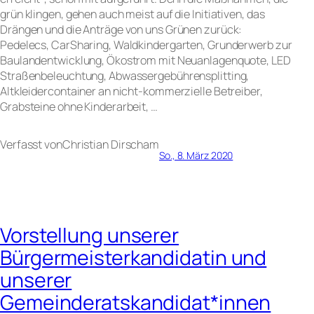
grün klingen, gehen auch meist auf die Initiativen, das
Drängen und die Anträge von uns Grünen zurück:
Pedelecs, CarSharing, Waldkindergarten, Grunderwerb zur
Baulandentwicklung, Ökostrom mit Neuanlagenquote, LED
Straßenbeleuchtung, Abwassergebührensplitting,
Altkleidercontainer an nicht-kommerzielle Betreiber,
Grabsteine ohne Kinderarbeit, …
Verfasst von
Christian Dirsch
am
So., 8. März 2020
Vorstellung unserer
Bürgermeisterkandidatin und
unserer
Gemeinderatskandidat*innen