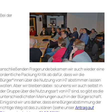
Bei der
anschließenden Fragerunde bekamen wir auch wieder eine
ordentliche Packung Kritik ab dafür, dass wir die
Bürger*innen über die Nutzung von H7 abstimmen lassen
wollen. Aber wir bleiben dabei: so uneins wir auch selbst in
der Gruppe über die Nutzungsart von H7 sind, so gibt es die
unterschiedlichsten Meinungen auch in der Bürgerschaft.
Einig sind wir uns daher, dass eine Bürgerabstimmung der
richtige Weg ist das zu klären (siehe unser
Antrag auf