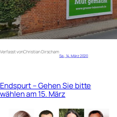
Verfasst von
Christian Dirsch
am
Sa., 14. März 2020
Endspurt – Gehen Sie bitte
wählen am 15. März