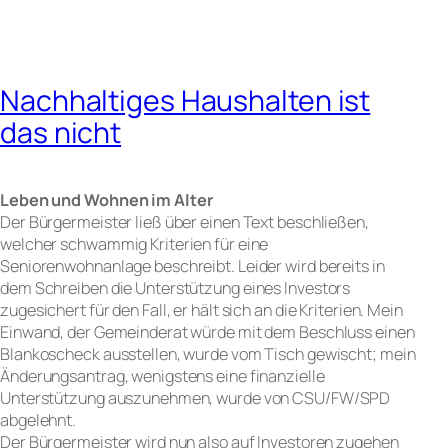
Nachhaltiges Haushalten ist
das nicht
Leben und Wohnen im Alter
Der Bürgermeister ließ über einen Text beschließen,
welcher schwammig Kriterien für eine
Seniorenwohnanlage beschreibt. Leider wird bereits in
dem Schreiben die Unterstützung eines Investors
zugesichert für den Fall, er hält sich an die Kriterien. Mein
Einwand, der Gemeinderat würde mit dem Beschluss einen
Blankoscheck ausstellen, wurde vom Tisch gewischt; mein
Änderungsantrag, wenigstens eine finanzielle
Unterstützung auszunehmen, wurde von CSU/FW/SPD
abgelehnt.
Der Bürgermeister wird nun also auf Investoren zugehen