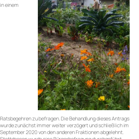
in einem
Ratsbegehren zu befragen. Die Behandlung dieses Antrags
wurde zunächst immer weiter verzögert und schließlich im
September 2020 von den anderen Fraktionen abgelehnt.
Stattdessen wurde eine Bürgerbefragung durchgeführt.