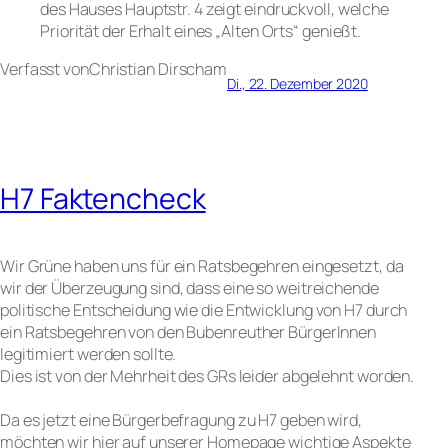
des Hauses Hauptstr. 4 zeigt eindruckvoll, welche
Priorität der Erhalt eines „Alten Orts“ genießt.
Verfasst von
Christian Dirsch
am
Di., 22. Dezember 2020
H7 Faktencheck
Wir Grüne haben uns für ein Ratsbegehren eingesetzt, da
wir der Überzeugung sind, dass eine so weitreichende
politische Entscheidung wie die Entwicklung von H7 durch
ein Ratsbegehren von den Bubenreuther BürgerInnen
legitimiert werden sollte.
Dies ist von der Mehrheit des GRs leider abgelehnt worden.
Da es jetzt eine Bürgerbefragung zu H7 geben wird,
möchten wir hier auf unserer Homepage wichtige Aspekte