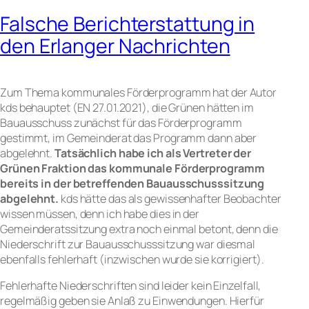
Falsche Berichterstattung in
den Erlanger Nachrichten
Zum Thema kommunales Förderprogramm hat der Autor
kds behauptet (EN 27.01.2021), die Grünen hätten im
Bauausschuss zunächst für das Förderprogramm
gestimmt, im Gemeinderat das Programm dann aber
abgelehnt.
Tatsächlich habe ich als Vertreter der
Grünen Fraktion das kommunale Förderprogramm
bereits in der betreffenden Bauausschusssitzung
abgelehnt.
kds hätte das als gewissenhafter Beobachter
wissen müssen, denn ich habe dies in der
Gemeinderatssitzung extra noch einmal betont, denn die
Niederschrift zur Bauausschusssitzung war diesmal
ebenfalls fehlerhaft (inzwischen wurde sie korrigiert).
Fehlerhafte Niederschriften sind leider kein Einzelfall,
regelmäßig geben sie Anlaß zu Einwendungen. Hierfür