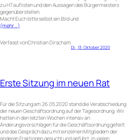
zu H7 auflisten und den Aussagen des Bürgermeisters
gegenüberstellen.
Macht Euch bitte selbst ein Bild und
(mehr …)
Verfasst von
Christian Dirsch
am
Di., 13. Oktober 2020
Erste Sitzung im neuen Rat
Für die Sitzung am 26.05.2020 stand die Verabschiedung
der neuen Geschäftsordnung auf der Tagesordnung. Wir
hatten in den letzten Wochen intensiv an
Änderungsvorschlägen für die Geschäftsordnung gefeilt
und das Gespräch dazu mit einzelnen Mitgliedern der
anderen Fraktionen gesucht und geführt. In vielen