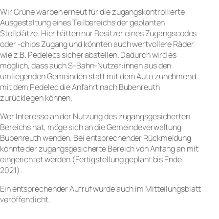
Wir Grüne warben erneut für die zugangskontrollierte
Ausgestaltung eines Teilbereichs der geplanten
Stellplätze. Hier hätten nur Besitzer eines Zugangscodes
oder -chips Zugang und könnten auch wertvollere Räder
wie z.B. Pedelecs sicher abstellen. Dadurch wird es
möglich, dass auch S-Bahn-Nutzer:innen aus den
umliegenden Gemeinden statt mit dem Auto zunehmend
mit dem Pedelec die Anfahrt nach Bubenreuth
zurücklegen können.
Wer Interesse an der Nutzung des zugangsgesicherten
Bereichs hat, möge sich an die Gemeindeverwaltung
Bubenreuth wenden. Bei entsprechender Rückmeldung
könnte der zugangsgesicherte Bereich von Anfang an mit
eingerichtet werden (Fertigstellung geplant bis Ende
2021).
Ein entsprechender Aufruf wurde auch im Mitteilungsblatt
veröffentlicht.