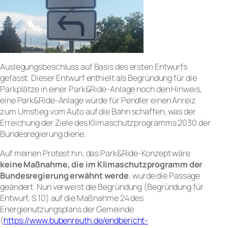
Auslegungsbeschluss auf Basis des ersten Entwurfs
gefasst. Dieser Entwurf enthielt als Begründung für die
Parkplätze in einer Park&Ride-Anlage noch den Hinweis,
eine Park&Ride-Anlage würde für Pendler einen Anreiz
zum Umstieg vom Auto auf die Bahn schaffen, was der
Erreichung der Ziele des Klimaschutzprogramms 2030 der
Bundesregierung diene.
Auf meinen Protest hin, das Park&Ride-Konzept wäre
keine Maßnahme, die im Klimaschutzprogramm der
Bundesregierung erwähnt werde
, wurde die Passage
geändert. Nun verweist die Begründung (Begründung für
Entwurf, S.10) auf die Maßnahme 24 des
Energienutzungsplans der Gemeinde
(
https://www.bubenreuth.de/endbericht-