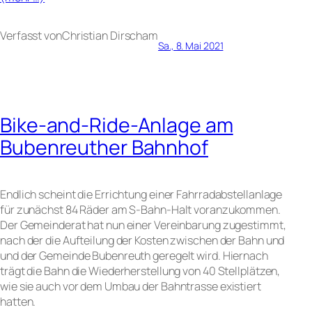
Verfasst von
Christian Dirsch
am
Sa., 8. Mai 2021
Bike-and-Ride-Anlage am
Bubenreuther Bahnhof
Endlich scheint die Errichtung einer Fahrradabstellanlage
für zunächst 84 Räder am S-Bahn-Halt voranzukommen.
Der Gemeinderat hat nun einer Vereinbarung zugestimmt,
nach der die Aufteilung der Kosten zwischen der Bahn und
und der Gemeinde Bubenreuth geregelt wird. Hiernach
trägt die Bahn die Wiederherstellung von 40 Stellplätzen,
wie sie auch vor dem Umbau der Bahntrasse existiert
hatten.