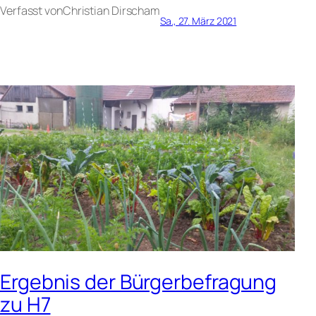
Verfasst von
Christian Dirsch
am
Sa., 27. März 2021
Ergebnis der Bürgerbefragung
zu H7