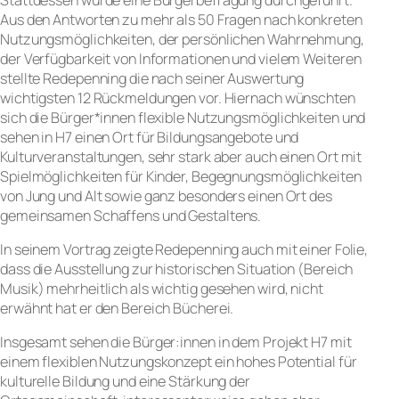
Aus den Antworten zu mehr als 50 Fragen nach konkreten
Nutzungsmöglichkeiten, der persönlichen Wahrnehmung,
der Verfügbarkeit von Informationen und vielem Weiteren
stellte Redepenning die nach seiner Auswertung
wichtigsten 12 Rückmeldungen vor. Hiernach wünschten
sich die Bürger*innen flexible Nutzungsmöglichkeiten und
sehen in H7 einen Ort für Bildungsangebote und
Kulturveranstaltungen, sehr stark aber auch einen Ort mit
Spielmöglichkeiten für Kinder, Begegnungsmöglichkeiten
von Jung und Alt sowie ganz besonders einen Ort des
gemeinsamen Schaffens und Gestaltens.
In seinem Vortrag zeigte Redepenning auch mit einer Folie,
dass die Ausstellung zur historischen Situation (Bereich
Musik) mehrheitlich als wichtig gesehen wird, nicht
erwähnt hat er den Bereich Bücherei.
Insgesamt sehen die Bürger:innen in dem Projekt H7 mit
einem flexiblen Nutzungskonzept ein hohes Potential für
kulturelle Bildung und eine Stärkung der