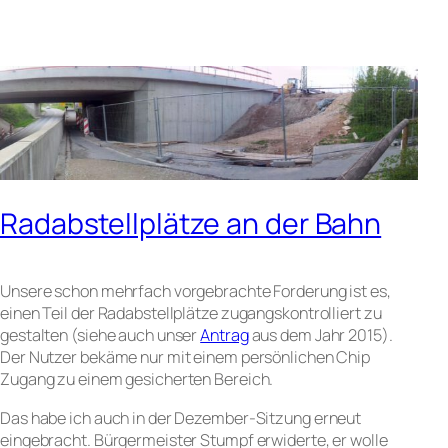
Radabstellplätze an der Bahn
Unsere schon mehrfach vorgebrachte Forderung ist es,
einen Teil der Radabstellplätze zugangskontrolliert zu
gestalten (siehe auch unser
Antrag
aus dem Jahr 2015).
Der Nutzer bekäme nur mit einem persönlichen Chip
Zugang zu einem gesicherten Bereich.
Das habe ich auch in der Dezember-Sitzung erneut
eingebracht. Bürgermeister Stumpf erwiderte, er wolle