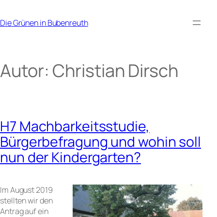
Zum
Inhalt
Die Grünen in Bubenreuth
springen
Autor:
Christian Dirsch
H7 Machbarkeitsstudie,
Bürgerbefragung und wohin soll
nun der Kindergarten?
Im August 2019
stellten wir den
Antrag auf ein