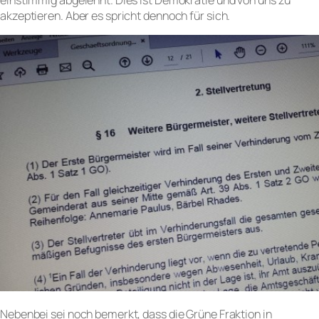
akzeptieren. Aber es spricht dennoch für sich.
Nebenbei sei noch bemerkt, dass die Grüne Fraktion in