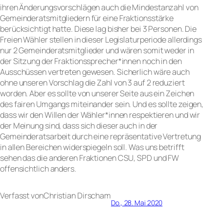
ihren Änderungsvorschlägen auch die Mindestanzahl von
Gemeinderatsmitgliedern für eine Fraktionsstärke
berücksichtigt hatte. Diese lag bisher bei 3 Personen. Die
Freien Wähler stellen in dieser Legislaturperiode allerdings
nur 2 Gemeinderatsmitglieder und wären somit weder in
der Sitzung der Fraktionssprecher*innen noch in den
Ausschüssen vertreten gewesen. Sicherlich wäre auch
ohne unseren Vorschlag die Zahl von 3 auf 2 reduziert
worden. Aber es sollte von unserer Seite aus ein Zeichen
des fairen Umgangs miteinander sein. Und es sollte zeigen,
dass wir den Willen der Wähler*innen respektieren und wir
der Meinung sind, dass sich dieser auch in der
Gemeinderatsarbeit durch eine repräsentative Vertretung
in allen Bereichen widerspiegeln soll. Was uns betrifft
sehen das die anderen Fraktionen CSU, SPD und FW
offensichtlich anders.
Verfasst von
Christian Dirsch
am
Do., 28. Mai 2020