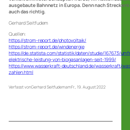
ausgebaute Bahnnetz in Europa. Denn nach Streckenk
auch das richtig.
Gerhard Seitfudem
Quellen:
https://strom-report.de/photovoltaik/
https://strom-report.de/windenergie
https://de.statista.com/statistik/daten/studie/167673/umfr
elektrische-leistung-von-biogasanlagen-seit-1999/
https://www.wasserkraft-deutschland.de/wasserkraft/was
zahlen.html
Verfasst von
Gerhard Seitfudem
am
Fr., 19. August 2022