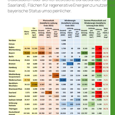
Saarland), Flächen für regenerative Energien zu nutzen, wi
bayerische Status umso peinlicher.