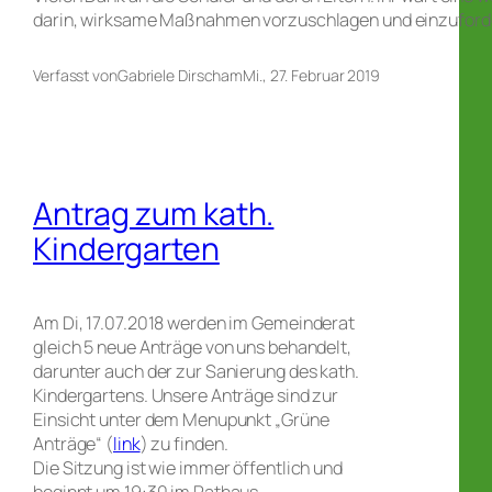
darin, wirksame Maßnahmen vorzuschlagen und einzuford
Verfasst von
Gabriele Dirsch
am
Mi., 27. Februar 2019
Antrag zum kath.
Kindergarten
Am Di, 17.07.2018 werden im Gemeinderat
gleich 5 neue Anträge von uns behandelt,
darunter auch der zur Sanierung des kath.
Kindergartens. Unsere Anträge sind zur
Einsicht unter dem Menupunkt „Grüne
Anträge“ (
link
) zu finden.
Die Sitzung ist wie immer öffentlich und
beginnt um 19:30 im Rathaus.