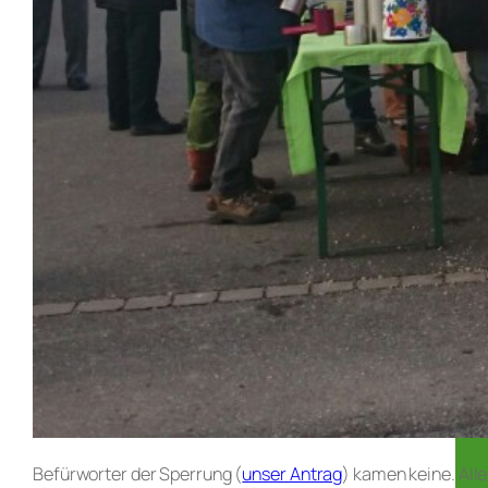
Befürworter der Sperrung (
unser Antrag
) kamen keine. All