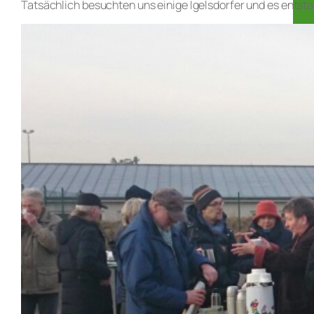
Tatsächlich besuchten uns einige Igelsdorfer und es entst