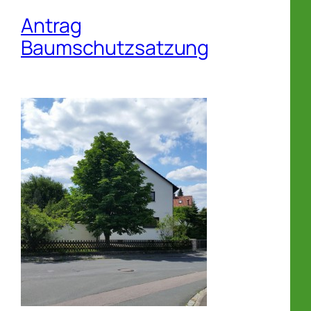
Antrag
Baumschutzsatzung