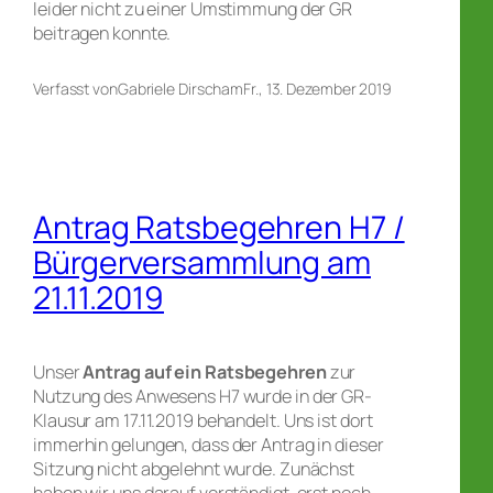
leider nicht zu einer Umstimmung der GR
beitragen konnte.
Verfasst von
Gabriele Dirsch
am
Fr., 13. Dezember 2019
Antrag Ratsbegehren H7 /
Bürgerversammlung am
21.11.2019
Unser
Antrag auf ein Ratsbegehren
zur
Nutzung des Anwesens H7 wurde in der GR-
Klausur am 17.11.2019 behandelt. Uns ist dort
immerhin gelungen, dass der Antrag in dieser
Sitzung nicht abgelehnt wurde. Zunächst
haben wir uns darauf verständigt, erst noch