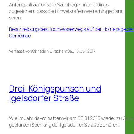
Anfang Juli auf unsere Nachfrage hin allerdings
zugesichert, dass die Hinweistafeln weiterhin geplant
seien.
Beschreibung des Hochwasserwegs auf der Homepage der
Gemeinde
Verfasst von
Christian Dirsch
am
Sa., 15. Juli 2017
Drei-Königspunsch und
Igelsdorfer Straße
Wie im Jahr davor hatten wir am 06.01.2015 wieder zu Glüh
geplanten Sperrung der Igelsdorfer Straße zu hören.