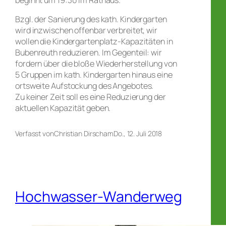
Bzgl. der Sanierung des kath. Kindergarten
wird inzwischen offenbar verbreitet, wir
wollen die Kindergartenplatz-Kapazitäten in
Bubenreuth reduzieren. Im Gegenteil: wir
fordern über die bloße Wiederherstellung von
5 Gruppen im kath. Kindergarten hinaus eine
ortsweite Aufstockung des Angebotes.
Zu keiner Zeit soll es eine Reduzierung der
aktuellen Kapazität geben.
Verfasst von
Christian Dirsch
am
Do., 12. Juli 2018
Hochwasser-Wanderweg