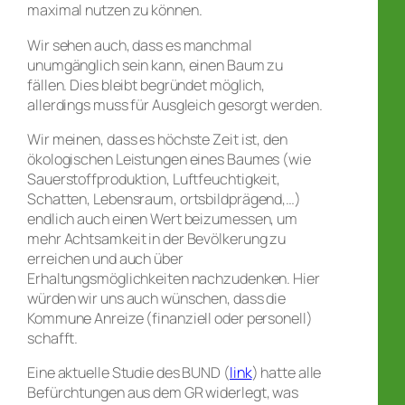
maximal nutzen zu können.
Wir sehen auch, dass es manchmal
unumgänglich sein kann, einen Baum zu
fällen. Dies bleibt begründet möglich,
allerdings muss für Ausgleich gesorgt werden.
Wir meinen, dass es höchste Zeit ist, den
ökologischen Leistungen eines Baumes (wie
Sauerstoffproduktion, Luftfeuchtigkeit,
Schatten, Lebensraum, ortsbildprägend,…)
endlich auch einen Wert beizumessen, um
mehr Achtsamkeit in der Bevölkerung zu
erreichen und auch über
Erhaltungsmöglichkeiten nachzudenken. Hier
würden wir uns auch wünschen, dass die
Kommune Anreize (finanziell oder personell)
schafft.
Eine aktuelle Studie des BUND (
link
) hatte alle
Befürchtungen aus dem GR widerlegt, was