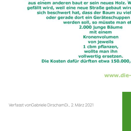
Verfasst von
Gabriele Dirsch
am
Di., 2. März 2021