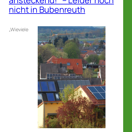
ansteckend!“ – Leider noch
nicht in Bubenreuth
„Wieviele