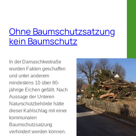
Ohne Baumschutzsatzung
kein Baumschutz
In der Damaschkestraße
wurden Fakten geschaffen
und unter anderem
mindestens 10 über 80-
jährige Eichen gefällt. Nach
Aussage der Unteren
Naturschutzbehörde hätte
dieser Kahlschlag m
it einer
kommunalen
Baumschutzsatzung
verhindert werden können.