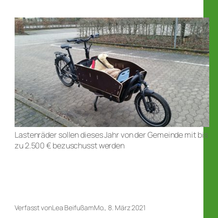
Lastenräder sollen dieses Jahr von der Gemeinde mit bis
zu 2.500 € bezuschusst werden
Verfasst von
Lea Beifuß
am
Mo., 8. März 2021