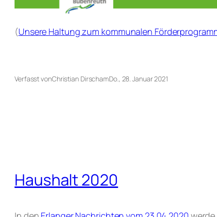
(
Unsere Haltung zum kommunalen Förderprogramm i
Verfasst von
Christian Dirsch
am
Do., 28. Januar 2021
Haushalt 2020
In den
Erlanger Nachrichten vom 23.04.2020
werde i