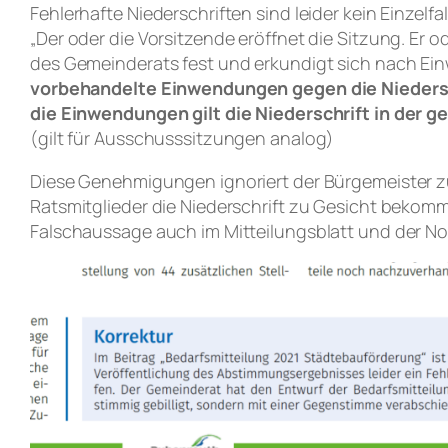
Fehlerhafte Niederschriften sind leider kein Einzel
„Der oder die Vorsitzende eröffnet die Sitzung. Er
des Gemeinderats fest und erkundigt sich nach E
vorbehandelte Einwendungen gegen die Niedersc
die Einwendungen gilt die Niederschrift in der 
(gilt für Ausschusssitzungen analog)
Diese Genehmigungen ignoriert der Bürgemeister zun
Ratsmitglieder die Niederschrift zu Gesicht beko
Falschaussage auch im Mitteilungsblatt und der N