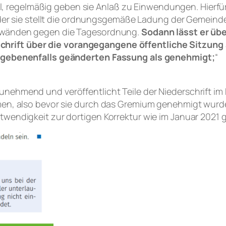
fall, regelmäßig geben sie Anlaß zu Einwendungen. Hierf
 oder sie stellt die ordnungsgemäße Ladung der Gemeind
inwänden gegen die Tagesordnung.
Sodann lässt er übe
hrift über die vorangegangene öffentliche Sitzun
gegebenenfalls geänderten Fassung als genehmigt;
“
ehmend und veröffentlicht Teile der Niederschrift im 
mmen, also bevor sie durch das Gremium genehmigt wurd
otwendigkeit zur dortigen Korrektur wie im Januar 202