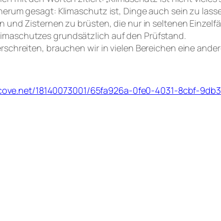
erum gesagt: Klimaschutz ist, Dinge auch sein zu lassen
 und Zisternen zu brüsten, die nur in seltenen Einzel
imaschutzes grundsätzlich auf den Prüfstand.
rschreiten, brauchen wir in vielen Bereichen eine and
ghtcove.net/18140073001/65fa926a-0fe0-4031-8cbf-9db