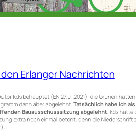
n den Erlanger Nachrichten
or kds behauptet (EN 27.01.2021), die Grünen hätten
ogramm dann aber abgelehnt.
Tatsächlich habe ich als
effenden Bauausschusssitzung abgelehnt.
kds hätte 
zung extra noch einmal betont, denn die Niederschrift
).