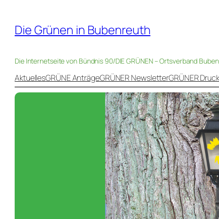
Die Grünen in Bubenreuth
Die Internetseite von Bündnis 90/DIE GRÜNEN – Ortsverband Bube
Aktuelles
GRÜNE Anträge
GRÜNER Newsletter
GRÜNER Druc