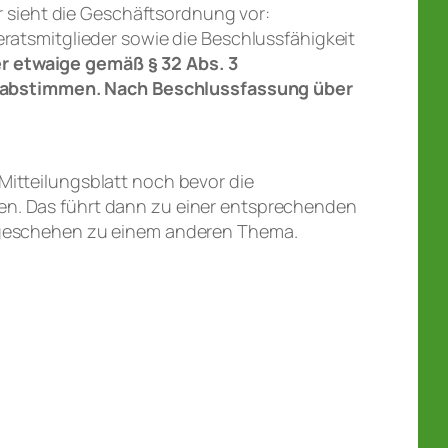
ür sieht die Geschäftsordnung vor:
eratsmitglieder sowie die Beschlussfähigkeit
r etwaige gemäß § 32 Abs. 3
g abstimmen. Nach Beschlussfassung über
Mitteilungsblatt noch bevor die
en. Das führt dann zu einer entsprechenden
1 geschehen zu einem anderen Thema.