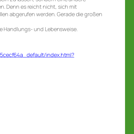
. Denn es reicht nicht, sich mit
fällen abgerufen werden. Gerade die großen
ere Handlungs- und Lebensweise.
35cecf64a_default/index.html?