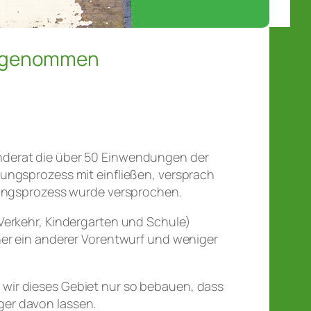
angenommen
nderat die über 50 Einwendungen der
ungsprozess mit einfließen, versprach
anungsprozess wurde versprochen.
Verkehr, Kindergarten und Schule)
her ein anderer Vorentwurf und weniger
wir dieses Gebiet nur so bebauen, dass
nger davon lassen.