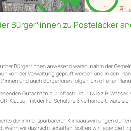
der Bürger*innen zu Posteläcker 
nreuther Bürger*innen anwesend waren, nahm der Gemei
 nun von der Verwaltung geprüft werden und in den Plan
ert*innen und auch Bürgerforen folgen. Ein offener Pl
ehenden Gutachten zur Infrastruktur (wie z.B. Wasser, 
GR-Klausur mit der Fa. Schultheiß verhandelt, wäre sic
ichts der immer spürbareren Klimaauswirkungen dürfen 
t. Wenn wir das nicht schaffen, sollten wir lieber die Fi