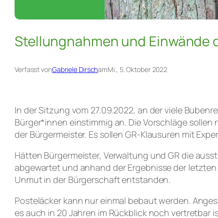
Stellungnahmen und Einwände 
Verfasst von
Gabriele Dirsch
am
Mi., 5. Oktober 2022
In der Sitzung vom 27.09.2022, an der viele Bube
Bürger*innen einstimmig an. Die Vorschläge sollen
der Bürgermeister. Es sollen GR-Klausuren mit Exp
Hätten Bürgermeister, Verwaltung und GR die ausst
abgewartet und anhand der Ergebnisse der letzten 
Unmut in der Bürgerschaft entstanden.
Posteläcker kann nur einmal bebaut werden. Anges
es auch in 20 Jahren im Rückblick noch vertretbar is