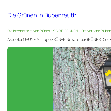
Die Grünen in Bubenreuth
Die Internetseite von Bündnis 90/DIE GRÜNEN – Ortsverband Bube
Aktuelles
GRÜNE Anträge
GRÜNER Newsletter
GRÜNER Druc